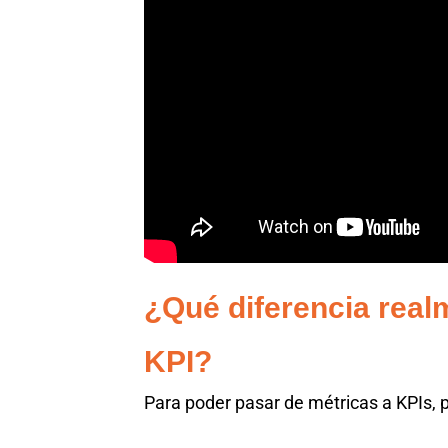
¿Qué diferencia real
KPI?
Para poder pasar de métricas a KPIs, p