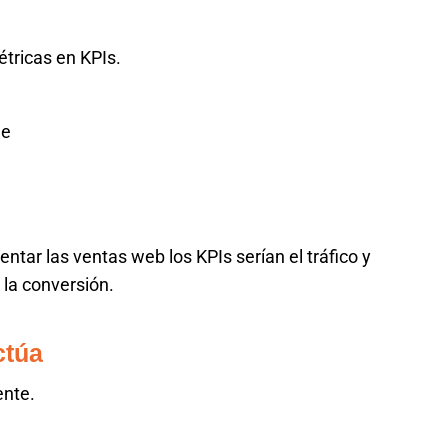
étricas en KPIs.
ne
entar las ventas web los KPIs serían el tráfico y
la conversión.
ctúa
ente.