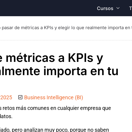
Cursos
T
pasar de métricas a KPIs y elegir lo que realmente importa en
 métricas a KPIs y
ealmente importa en tu
 2025
Business Intelligence (BI)
os retos más comunes en cualquier empresa que
datos.
do, pero analizan muy poco, porque no saben