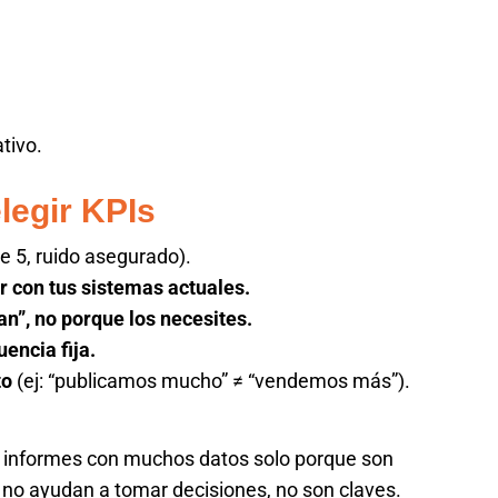
tivo.
legir KPIs
 5, ruido asegurado).
r con tus sistemas actuales.
an”, no porque los necesites.
uencia fija.
to
(ej: “publicamos mucho” ≠ “vendemos más”).
ar informes con muchos datos solo porque son
os no ayudan a tomar decisiones, no son claves.