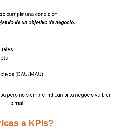
be cumplir una condición:
ejando de un objetivo de negocio.
uales
eto
activos (DAU/MAU)
sa pero no siempre indican si tu negocio va bien
o mal.
icas a KPIs?