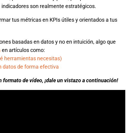
 indicadores son realmente estratégicos.
mar tus métricas en KPIs útiles y orientados a tus
iones basadas en datos y no en intuición, algo que
a
en artículos como:
ué herramientas necesitas)
n datos de forma efectiva
n formato de vídeo, ¡dale un vistazo a continuación!