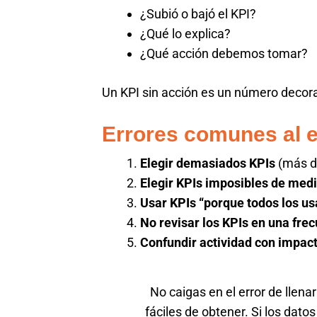
¿Subió o bajó el KPI?
¿Qué lo explica?
¿Qué acción debemos tomar?
Un KPI sin acción es un número decora
Errores comunes al e
Elegir demasiados KPIs
(más de
Elegir KPIs imposibles de medi
Usar KPIs “porque todos los us
No revisar los KPIs en una frec
Confundir actividad con impac
No caigas en el error de llen
fáciles de obtener. Si los dat