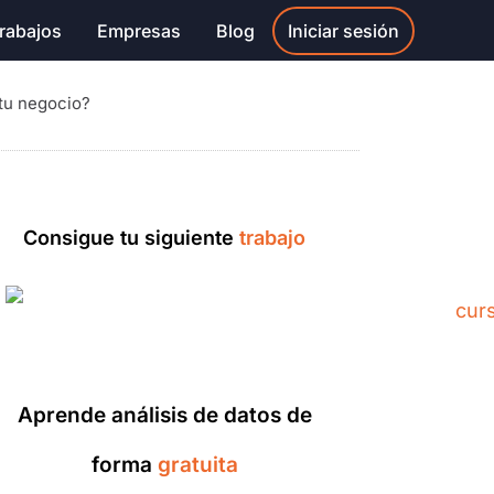
rabajos
Empresas
Blog
Iniciar sesión
 tu negocio?
Consigue tu siguiente
trabajo
Aprende análisis de datos de
forma
gratuita