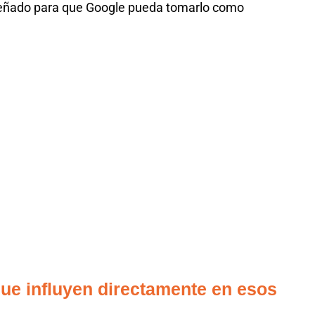
eñado para que Google pueda tomarlo como
que influyen directamente en esos