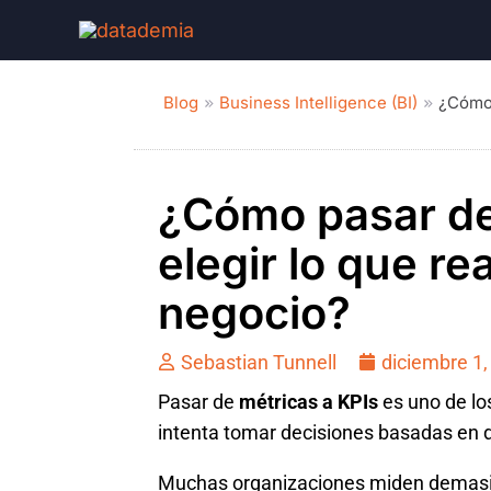
Blog
Business Intelligence (BI)
¿Cómo 
¿Cómo pasar de
elegir lo que r
negocio?
Sebastian Tunnell
diciembre 1,
Pasar de
métricas a KPIs
es uno de l
intenta tomar decisiones basadas en 
Muchas organizaciones miden demasia