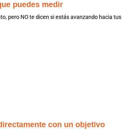
 que puedes medir
o, pero NO te dicen si estás avanzando hacia tus
directamente con un objetivo