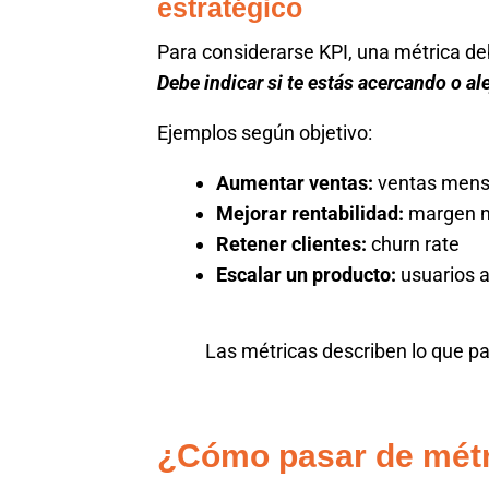
estratégico
Para considerarse KPI, una métrica de
Debe indicar si te estás acercando o al
Ejemplos según objetivo:
Aumentar ventas:
ventas mens
Mejorar rentabilidad:
margen n
Retener clientes:
churn rate
Escalar un producto:
usuarios 
Las métricas describen lo que pa
¿Cómo pasar de métr