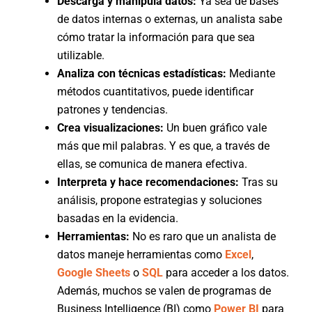
Descarga y manipula datos:
Ya sea de bases
de datos internas o externas, un analista sabe
cómo tratar la información para que sea
utilizable.
Analiza con técnicas estadísticas:
Mediante
métodos cuantitativos, puede identificar
patrones y tendencias.
Crea visualizaciones:
Un buen gráfico vale
más que mil palabras. Y es que, a través de
ellas, se comunica de manera efectiva.
Interpreta y hace recomendaciones:
Tras su
análisis, propone estrategias y soluciones
basadas en la evidencia.
Herramientas:
No es raro que un analista de
datos maneje herramientas como
Excel
,
Google Sheets
o
SQL
para acceder a los datos.
Además, muchos se valen de programas de
Business Intelligence (BI) como
Power BI
para