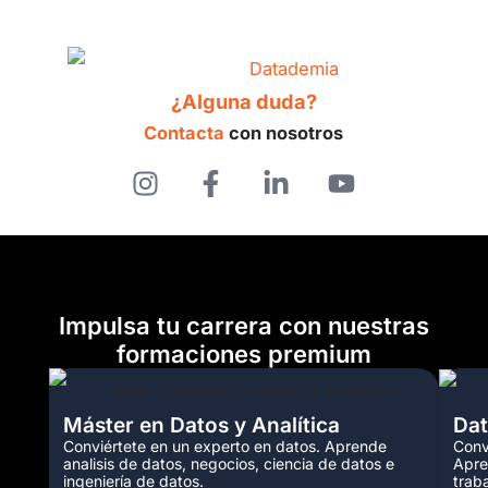
¿Alguna duda?
Contacta
con nosotros
Impulsa tu carrera con nuestras
formaciones premium
Máster en Datos y Analítica
Dat
Conviértete en un experto en datos. Aprende
Conv
analisis de datos, negocios, ciencia de datos e
Apre
ingeniería de datos.
trab