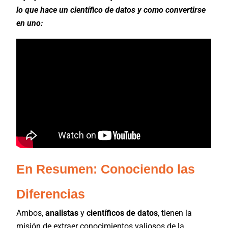
lo que hace un científico de datos y como convertirse
en uno:
En Resumen: Conociendo las
Diferencias
Ambos,
analistas
y
científicos de datos
, tienen la
misión de extraer conocimientos valiosos de la