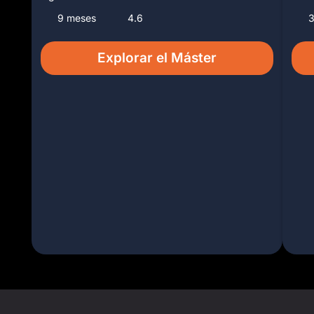
9 meses
4.6
Explorar el Máster