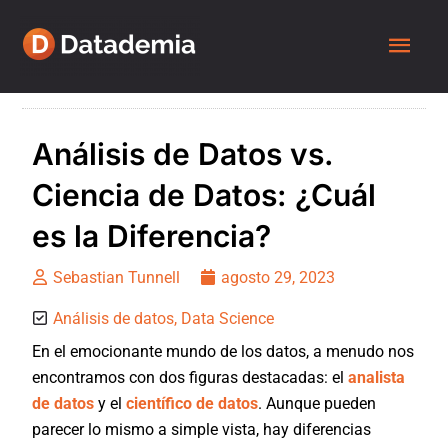
Análisis de Datos vs.
Ciencia de Datos: ¿Cuál
es la Diferencia?
Sebastian Tunnell
agosto 29, 2023
Análisis de datos
,
Data Science
En el emocionante mundo de los datos, a menudo nos
encontramos con dos figuras destacadas: el
analista
de datos
y el
científico de datos
. Aunque pueden
parecer lo mismo a simple vista, hay diferencias