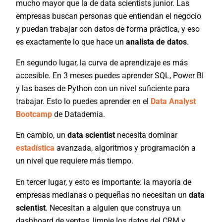
mucho mayor que la de data scientists junior. Las
empresas buscan personas que entiendan el negocio
y puedan trabajar con datos de forma práctica, y eso
es exactamente lo que hace un
analista de datos
.
En segundo lugar, la curva de aprendizaje es más
accesible. En 3 meses puedes aprender SQL, Power BI
y las bases de Python con un nivel suficiente para
trabajar. Esto lo puedes aprender en el
Data Analyst
Bootcamp
de Datademia.
En cambio, un
data scientist
necesita dominar
estadística
avanzada, algoritmos y programación a
un nivel que requiere más tiempo.
En tercer lugar, y esto es importante: la mayoría de
empresas medianas o pequeñas no necesitan un
data
scientist
. Necesitan a alguien que construya un
dashboard de ventas, limpie los datos del CRM y