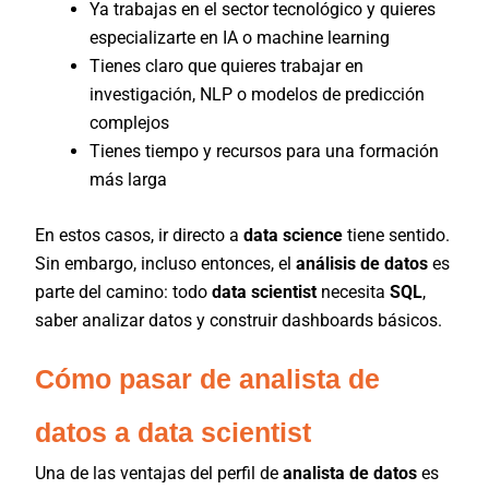
Ya trabajas en el sector tecnológico y quieres
especializarte en IA o machine learning
Tienes claro que quieres trabajar en
investigación, NLP o modelos de predicción
complejos
Tienes tiempo y recursos para una formación
más larga
En estos casos, ir directo a
data science
tiene sentido.
Sin embargo, incluso entonces, el
análisis de datos
es
parte del camino: todo
data scientist
necesita
SQL
,
saber analizar datos y construir dashboards básicos.
Cómo pasar de analista de
datos a data scientist
Una de las ventajas del perfil de
analista de datos
es