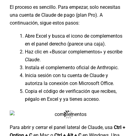
El proceso es sencillo. Para empezar, solo necesitas
una cuenta de Claude de pago (plan Pro). A
continuación, sigue estos pasos:
Abre Excel y busca el icono de complementos
en el panel derecho (parece una caja).
Haz clic en «Buscar complementos» y escribe
Claude
.
Instala el complemento oficial de Anthropic.
Inicia sesión con tu cuenta de Claude y
autoriza la conexión con Microsoft Office.
Copia el código de verificación que recibes,
pégalo en Excel y ya tienes acceso.
Para abrir y cerrar el panel lateral de Claude, usa
Ctrl +
Option + C
en Mac o
Ctrl + Alt + C
en Windows. Una