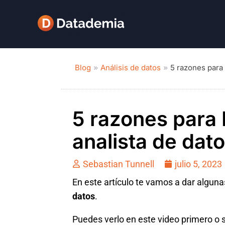
Blog
Análisis de datos
5 razones para
5 razones para 
analista de dat
Sebastian Tunnell
julio 5, 2023
En este artículo te vamos a dar algun
datos
.
Puedes verlo en este video primero o 