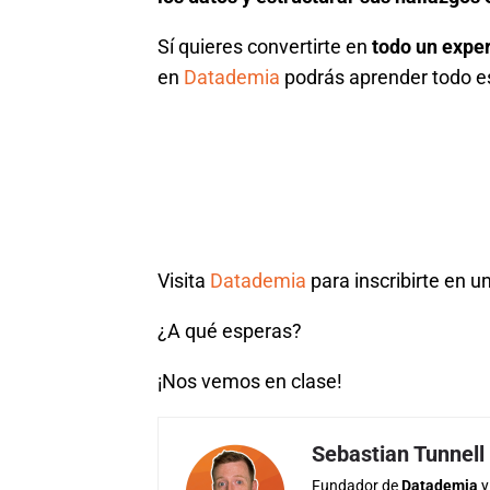
Sí quieres convertirte en
todo un expe
en
Datademia
podrás aprender todo es
Visita
Datademia
para inscribirte en u
¿A qué esperas?
¡Nos vemos en clase!
Sebastian Tunnell
Fundador de
Datademia
y