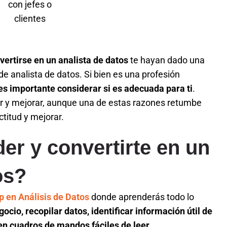
con jefes o
clientes
vertirse en un analista de datos
te hayan dado una
de analista de datos. Si bien es una profesión
es importante considerar si es adecuada para ti
.
r y mejorar, aunque una de estas razones retumbe
titud y mejorar.
er y convertirte en un
os?
 en Análisis de Datos
donde aprenderás todo lo
ocio, recopilar datos, identificar información útil de
 en cuadros de mandos fáciles de leer
.