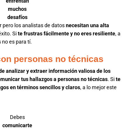
enfrentan
muchos
desafíos
r pero los analistas de datos
necesitan una alta
xito. Si
te frustras fácilmente y no eres resiliente
, a
 no es para tí.
 con personas no técnicas
 de analizar y extraer información valiosa de los
municar tus hallazgos a personas no técnicas
. Si
te
zgos en términos sencillos y claros
, a lo mejor este
Debes
comunicarte