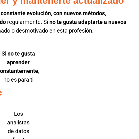
der y mantenerte actualizado
 constante evolución, con nuevos métodos,
ndo
regularmente. Si
no te gusta
adaptarte a nuevos
umado o desmotivado en esta profesión.
Si
no te gusta
aprender
constantemente
,
no es para ti
e
Los
analistas
de datos