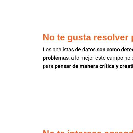
No te gusta resolver
Los analistas de datos
son como detec
problemas
, a lo mejor este campo no e
para
pensar de manera crítica y creat