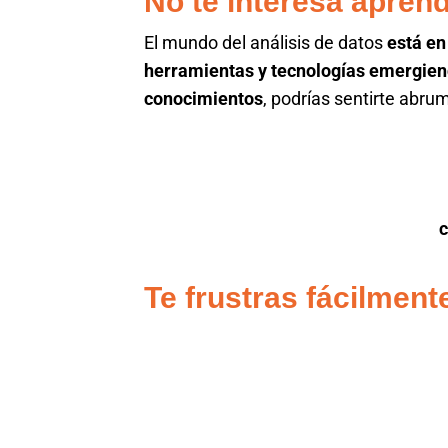
No te interesa apren
El mundo del análisis de datos
está en
herramientas y tecnologías emergie
conocimientos
, podrías sentirte abr
Te frustras fácilment