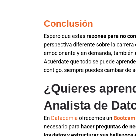
Conclusión
Espero que estas
razones para no con
perspectiva diferente sobre la carrera 
emocionante y en demanda, también
Acuérdate que todo se puede aprende
contigo, siempre puedes cambiar de ac
¿Quieres aprend
Analista de Dat
En
Datademia
ofrecemos un
Bootcamp
necesario para
hacer preguntas de neg
los datos y estructurar sus hallazgos