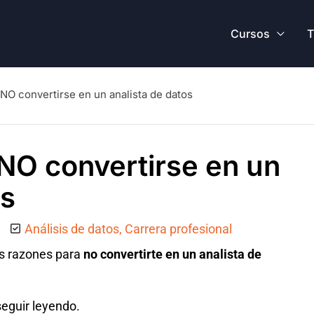
Cursos
T
 NO convertirse en un analista de datos
NO convertirse en un
os
Análisis de datos
,
Carrera profesional
as razones para
no convertirte en un analista de
seguir leyendo.