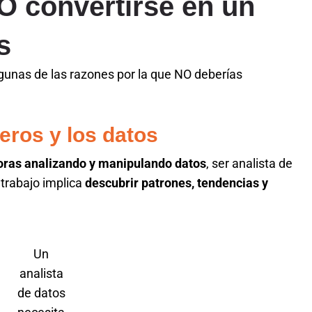
O convertirse en un
s
lgunas de las razones por la que NO deberías
eros y los datos
horas analizando y manipulando datos
, ser analista de
 trabajo implica
descubrir patrones, tendencias y
Un
analista
de datos