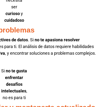
necesita
ser
curioso
y
cuidadoso
 problemas
tives de datos
. Si
no te apasiona resolver
s para ti. El análisis de datos requiere habilidades
iva
, y encontrar soluciones a problemas complejos.
Si
no te gusta
enfrentar
desafíos
intelectuales
,
no es para ti