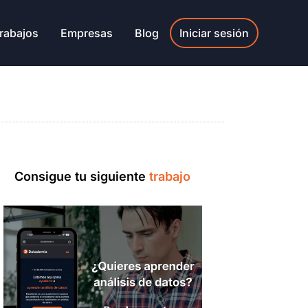
rabajos
Empresas
Blog
Iniciar sesión
Consigue tu siguiente
trabajo