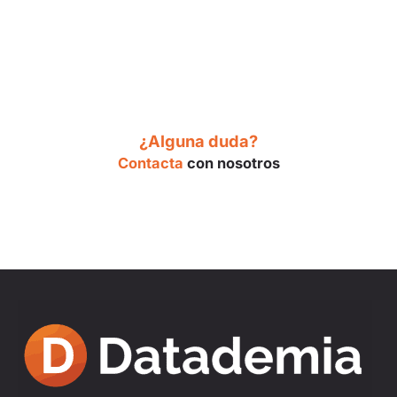
¿Alguna duda?
Contacta
con nosotros