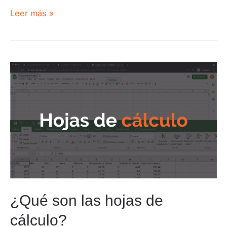
Leer más »
¿Qué son las hojas de
cálculo?