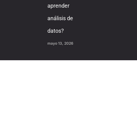
aprender
análisis de
datos?
mayo 13, 2026