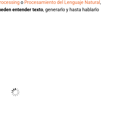
rocessing
o
Procesamiento del Lenguaje Natural
,
ueden entender texto
, generarlo y hasta hablarlo