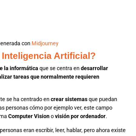
generada con
Midjourney
nteligencia Artificial?
e la informática
que se centra en
desarrollar
alizar tareas que normalmente requieren
ente se ha centrado en
crear sistemas
que puedan
 las personas cómo por ejemplo ver, este campo
lama
Computer Vision
o
visión por ordenador
.
ersonas eran escribir, leer, hablar, pero ahora existe