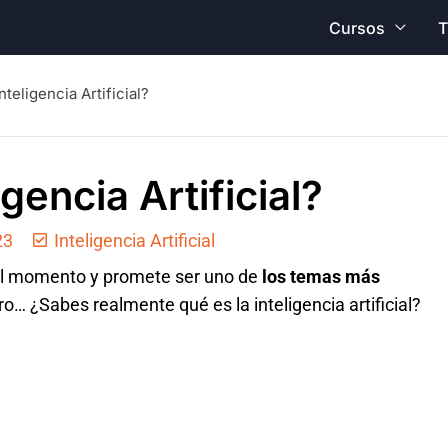
Cursos
T
nteligencia Artificial?
igencia Artificial?
23
Inteligencia Artificial
a del momento y promete ser uno de
los temas más
ro… ¿Sabes realmente qué es la inteligencia artificial?