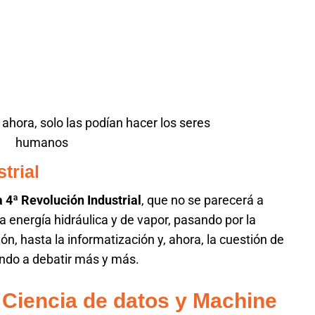
 ahora, solo las podían hacer los seres
humanos
trial
a 4ª Revolución Industrial
, que no se parecerá a
a energía hidráulica y de vapor, pasando por la
ión, hasta la informatización y, ahora, la cuestión de
do a debatir más y más.
l, Ciencia de datos y Machine