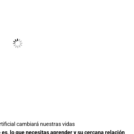
rtificial cambiará nuestras vidas
e es, lo que necesitas aprender y su cercana relación