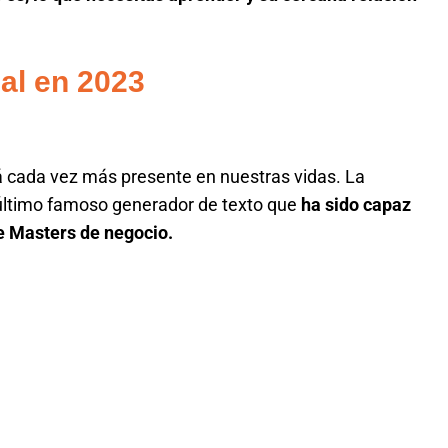
cial en 2023
está cada vez más presente en nuestras vidas. La
 último famoso generador de texto que
ha sido capaz
 Masters de negocio.