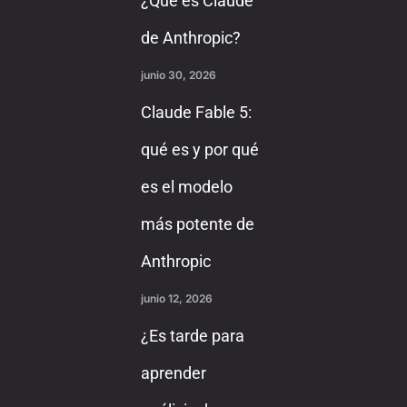
¿Qué es Claude
de Anthropic?
junio 30, 2026
Claude Fable 5:
qué es y por qué
es el modelo
más potente de
Anthropic
junio 12, 2026
¿Es tarde para
aprender