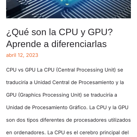
¿Qué son la CPU y GPU?
Aprende a diferenciarlas
abril 12, 2023
CPU vs GPU La CPU (Central Processing Unit) se
traduciría a Unidad Central de Procesamiento y la
GPU (Graphics Processing Unit) se traduciría a
Unidad de Procesamiento Gráfico. La CPU y la GPU
son dos tipos diferentes de procesadores utilizados
en ordenadores. La CPU es el cerebro principal del