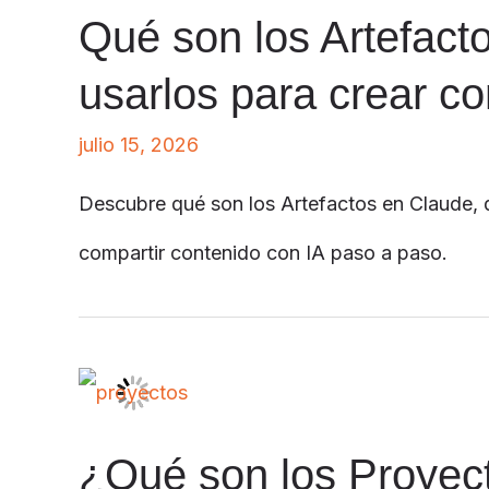
Qué son los Artefact
usarlos para crear c
julio 15, 2026
Descubre qué son los Artefactos en Claude, q
compartir contenido con IA paso a paso.
¿Qué son los Proyec