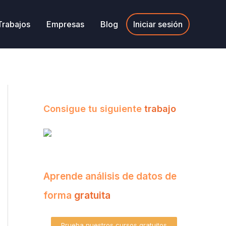
Trabajos
Empresas
Blog
Iniciar sesión
Consigue tu siguiente
trabajo
Aprende análisis de datos de
forma
gratuita
Prueba nuestros cursos gratuitos