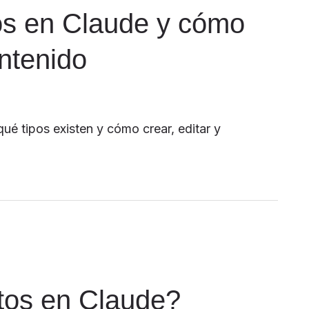
os en Claude y cómo
ontenido
ué tipos existen y cómo crear, editar y
tos en Claude?