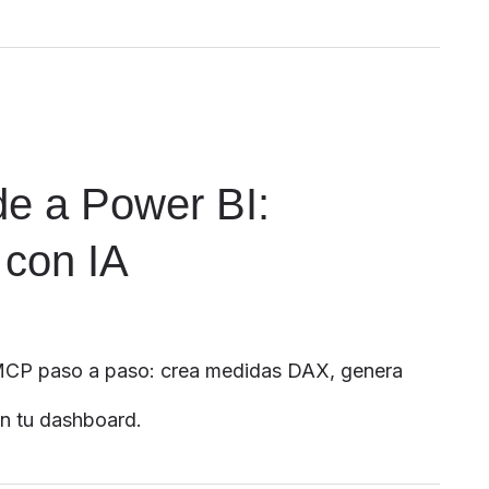
e a Power BI:
 con IA
MCP paso a paso: crea medidas DAX, genera
n tu dashboard.