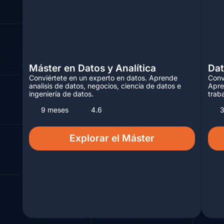
Máster en Datos y Analítica
Dat
Conviértete en un experto en datos. Aprende
Conv
analisis de datos, negocios, ciencia de datos e
Apre
ingeniería de datos.
trab
9 meses
4.6
Explorar el Máster