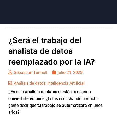
¿Será el trabajo del
analista de datos
reemplazado por la IA?
Sebastian Tunnell
julio 21, 2023
Análisis de datos
,
Inteligencia Artificial
¿Eres un
analista de datos
o estás pensando
convertirte en uno
? ¿Estás escuchando a mucha
gente decir que
tu trabajo se automatizará
en unos
años?