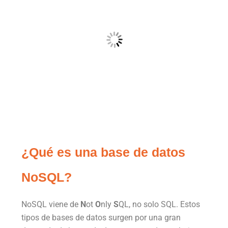
¿Qué es una base de datos
NoSQL?
NoSQL viene de
N
ot
O
nly
S
QL, no solo SQL. Estos
tipos de bases de datos surgen por una gran