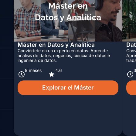
Máster en Datos y Analítica
Dat
Conviértete en un experto en datos. Aprende
Conv
analisis de datos, negocios, ciencia de datos e
Apre
ingeniería de datos.
trab
9 meses
4.6
Explorar el Máster