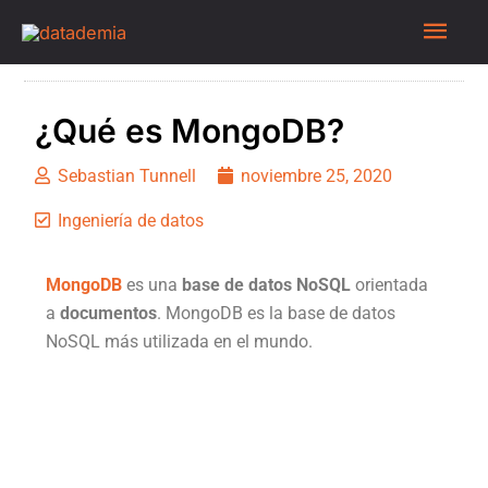
¿Qué es MongoDB?
Sebastian Tunnell
noviembre 25, 2020
Ingeniería de datos
MongoDB
es una
base de datos NoSQL
orientada
a
documentos
. MongoDB es la base de datos
NoSQL más utilizada en el mundo.