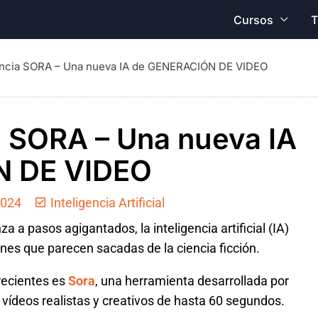
Cursos
T
ncia SORA – Una nueva IA de GENERACIÓN DE VIDEO
 SORA – Una nueva IA
N DE VIDEO
2024
Inteligencia Artificial
 a pasos agigantados, la inteligencia artificial (IA)
es que parecen sacadas de la ciencia ficción.
recientes es
Sora
, una herramienta desarrollada por
vídeos realistas y creativos de hasta 60 segundos.