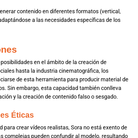
nerar contenido en diferentes formatos (vertical,
, adaptándose a las necesidades específicas de los
ones
posibilidades en el ámbito de la creación de
iales hasta la industria cinematográfica, los
iarse de esta herramienta para producir material de
dos. Sin embargo, esta capacidad también conlleva
ción y la creación de contenido falso o sesgado.
es Éticas
 para crear vídeos realistas, Sora no está exento de
as complejas pueden confundir al modelo, resultando