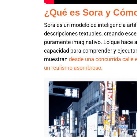
¿Qué es Sora y Cóm
Sora es un modelo de inteligencia arti
descripciones textuales, creando esc
puramente imaginativo. Lo que hace a
capacidad para comprender y ejecutar
muestran
desde una concurrida calle
un realismo asombroso
.