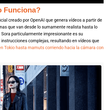
o Funciona?
ficial creado por OpenAI que genera vídeos a partir de
enas que van desde lo sumamente realista hasta lo
 Sora particularmente impresionante es su
 instrucciones complejas, resultando en vídeos que
 en Tokio hasta mamuts corriendo hacia la cámara con