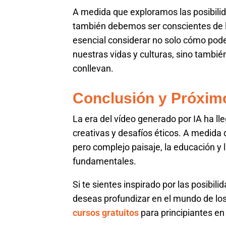
A medida que exploramos las posibilid
también debemos ser conscientes de 
esencial considerar no solo cómo pode
nuestras vidas y culturas, sino tambi
conllevan.
Conclusión y Próxim
La era del vídeo generado por IA ha ll
creativas y desafíos éticos. A medid
pero complejo paisaje, la educación y 
fundamentales.
Si te sientes inspirado por las posibil
deseas profundizar en el mundo de los d
cursos gratuitos
para principiantes e