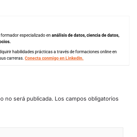
 formador especializado en
análisis de datos, ciencia de datos,
ocios.
quirir habilidades prácticas a través de formaciones online en
sus carreras.
Conecta conmigo en LinkedIn.
co no será publicada.
Los campos obligatorios