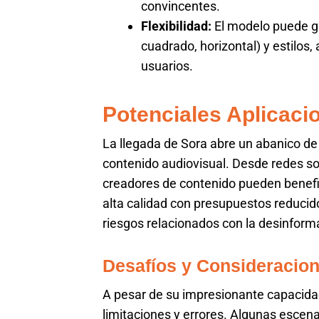
convincentes.
Flexibilidad:
El modelo puede ge
cuadrado, horizontal) y estilos
usuarios.
Potenciales Aplicaci
La llegada de Sora abre un abanico de 
contenido audiovisual. Desde redes soc
creadores de contenido pueden benefic
alta calidad con presupuestos reduci
riesgos relacionados con la desinforma
Desafíos y Consideracion
A pesar de su impresionante capacidad
limitaciones y errores. Algunas escen