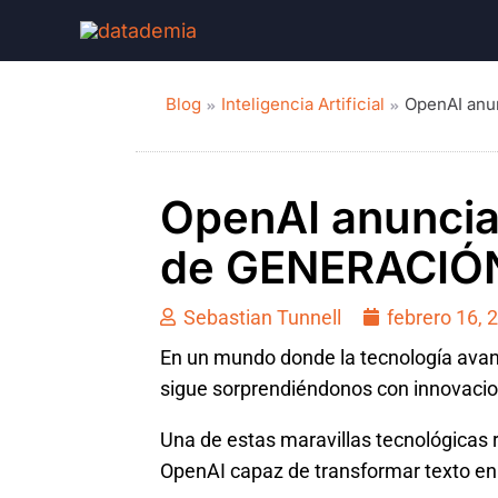
Blog
Inteligencia Artificial
OpenAI anu
OpenAI anuncia
de GENERACIÓ
Sebastian Tunnell
febrero 16, 
En un mundo donde la tecnología avanza
sigue sorprendiéndonos con innovacion
Una de estas maravillas tecnológicas 
OpenAI capaz de transformar texto en 