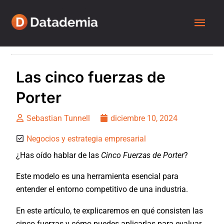
Las cinco fuerzas de
Porter
Sebastian Tunnell
diciembre 10, 2024
Negocios y estrategia empresarial
¿Has oído hablar de las
Cinco Fuerzas de Porter
?
Este modelo es una herramienta esencial para
entender el entorno competitivo de una industria.
En este artículo, te explicaremos en qué consisten las
cinco fuerzas y cómo puedes aplicarlas para evaluar