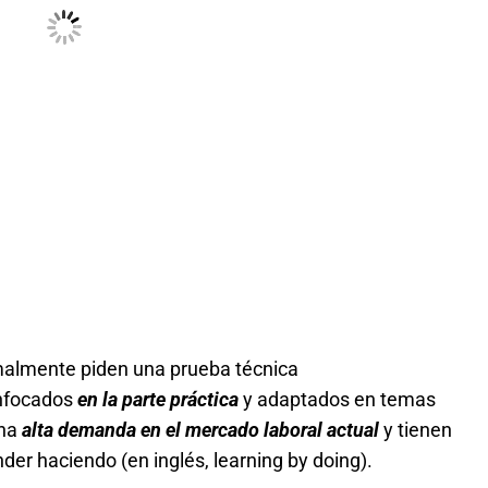
almente piden una prueba técnica
enfocados
en la parte práctica
y adaptados en temas
una
alta demanda en el mercado laboral actual
y tienen
er haciendo (en inglés, learning by doing).