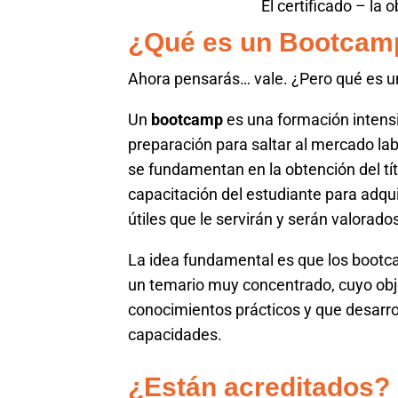
El certificado – la 
¿Qué es un Bootcam
Ahora pensarás… vale. ¿Pero qué es 
Un
bootcamp
es una formación intensi
preparación para saltar al mercado lab
se fundamentan en la obtención del tít
capacitación del estudiante para adqui
útiles que le servirán y serán valorado
La idea fundamental es que los bootca
un temario muy concentrado, cuyo obje
conocimientos prácticos y que desarro
capacidades.
¿Están acreditados?