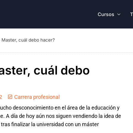
Cursos
T
 Master, cuál debo hacer?
ster, cuál debo
2
Carrera profesional
mucho desconocimiento en el área de la educación y
e. A día de hoy aún nos siguen vendiendo la idea de
tras finalizar la universidad con un máster