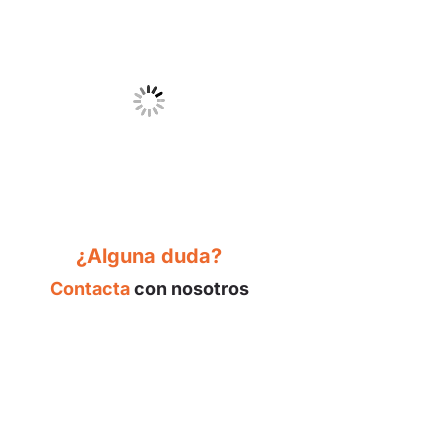
¿Alguna duda?
Contacta
con nosotros