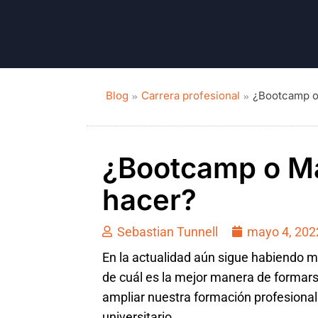
Blog
Carrera profesional
¿Bootcamp o
¿Bootcamp o Ma
hacer?
Sebastian Tunnell
mayo 4, 202
En la actualidad aún sigue habiendo 
de cuál es la mejor manera de formars
ampliar nuestra formación profesional 
universitario.