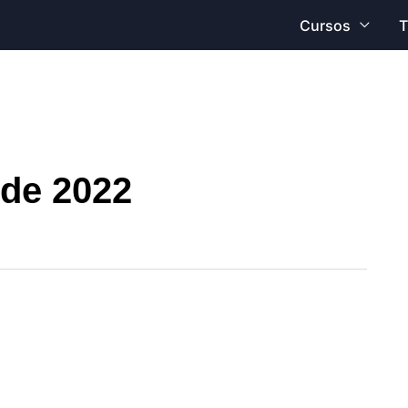
Cursos
T
 de 2022