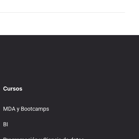
Cursos
MDA y Bootcamps
BI