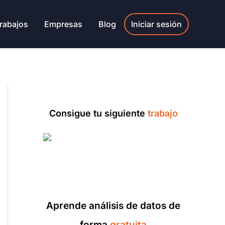
rabajos
Empresas
Blog
Iniciar sesión
Consigue tu siguiente
trabajo
Aprende análisis de datos de
forma
gratuita