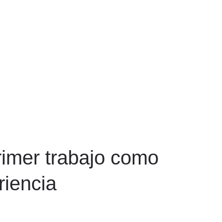
rimer trabajo como
riencia