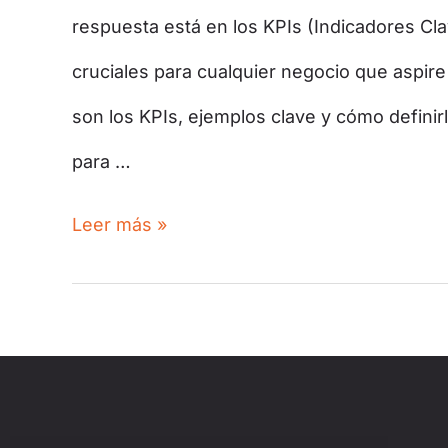
respuesta está en los KPIs (Indicadores Cl
cruciales para cualquier negocio que aspire 
son los KPIs, ejemplos clave y cómo definir
para …
Leer más »