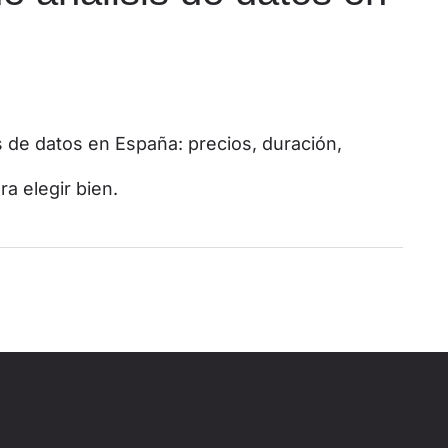
 de datos en España: precios, duración,
a elegir bien.