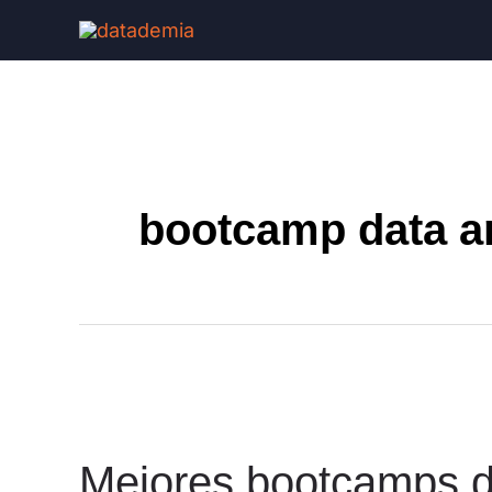
bootcamp data a
Mejores bootcamps de