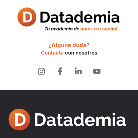
¿Alguna duda?
Contacta
con nosotros