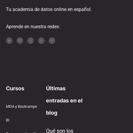
Tu academia de datos online en español.
Aprende en nuestra redes:
Cursos
Últimas
entradas en el
MDA y Bootcamps
blog
BI
Qué son los